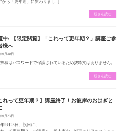
“から「更年期」に変わりま […]
続きを読む
護中: 【限定閲覧】「これって更年期？」講座ご参
者様へ
2年9月30日
の投稿はパスワードで保護されているため抜粋文はありません。
続きを読む
これって更年期？】講座終了！お彼岸のおはぎと
に
2年9月23日
22年9月23日、祝日に、