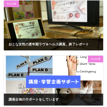
前の記事
おとな女性の更年期ラヴ＆ヘルス講座、終了レポート
2022年11月25日
次の記事
講座企画のサポートをしています
2023年1月18日