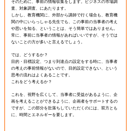
そのために、事前の情報収集をします。ビジネスの市場調
査、対象調査、にあたります。
しかし、教育機関に、外部から講師で行く場合も、教育機
関の中にいらっしゃる先生でも、この事前の当事者の考え
や思いを知る、ということは、そう簡単ではありません。
常に、事前に当事者の情報があればいいですが、そうでは
ないことの方が多いと言えるでしょう。
では、どうするか？
目的・目標設定、つまり到達点の設定をする時に、当事者
の考えの事前情報がないので、目的設定できない、という
思考の流れはよくあることです。
これをどう考えるか？
これを、視野を広くして、当事者に受益があるように、企
画を考えることができるように、企画者をサポートするの
ですが、この部分を肚落ちしていただくのには、双方とも
に、時間とエネルギーを要します。