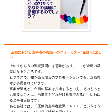
企画における当事者の意識へのフォーカス～”企画”は楽し
い
上の１から５の連続質問には意味があり、ここが企画の基
盤になるところです。
ビジネスで、物を売る場合のプロモーションでも、企画思
考が多用されています。
事象が違えど、企画の基本は共通するといえ、そのもっと
も重要なことは、当事者をどれだけ意識できるか、いわゆ
る当事者目線です。
ある会社では、「圧倒的当事者意識：ＡＴＩ」というそう
です。まさに、いい得て妙だと思います。