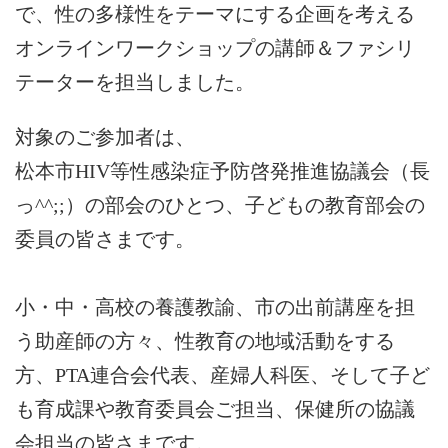
で、性の多様性をテーマにする企画を考える
オンラインワークショップの講師＆ファシリ
テーターを担当しました。
対象のご参加者は、
松本市HIV等性感染症予防啓発推進協議会（長
っ^^;;）の部会のひとつ、子どもの教育部会の
委員の皆さまです。
小・中・高校の養護教諭、市の出前講座を担
う助産師の方々、性教育の地域活動をする
方、PTA連合会代表、産婦人科医、そして子ど
も育成課や教育委員会ご担当、保健所の協議
会担当の皆さまです。