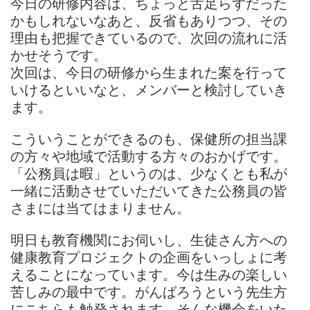
今日の研修内容は、ちょっと舌足らずだった
かもしれないなあと、反省もありつつ、その
理由も把握できているので、次回の流れに活
かせそうです。
次回は、今日の研修から生まれた案を行って
いけるといいなと、メンバーと検討していき
ます。
こういうことができるのも、保健所の担当課
の方々や地域で活動する方々のおかげです。
「公務員は暇」というのは、少なくとも私が
一緒に活動させていただいてきた公務員の皆
さまには当てはまりません。
明日も教育機関にお伺いし、生徒さん方への
健康教育プロジェクトの企画をいっしょに考
えることになっています。今は生みの楽しい
苦しみの最中です。がんばろうという先生方
にこちらも触発されます。そんな機会をいた