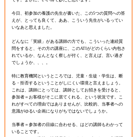
今日、初参加の養護の先生が書いた、この5つの質問への答
えが、とっても良くて、ああ、こういう先生がいるってい
いなあと思えました。
どんなに「実績」がある講師の方でも、こういった連続質
問をすると、その方の講座に、このATIがどのくらい内包さ
れているか、なんとなく察しが付く、と言えば、言い過ぎ
でしょうか、、、。
特に教育機関というところでは、児童・生徒・学生は、断
る・拒否するということがしにくい環境と言えましょう。
これは、講師にとっては、講師としてお招きを受けると、
参加者＝お客様がそこに居てくれる、という状況です。こ
れがすべての理由ではありませんが、比較的、当事者への
意識がゆるい企画になりがちではないでしょうか。
当事者＝参加者の目線に合わせる、はどの講師もわかって
いることです。