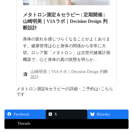
メタトロン測定＆セラピー | 定期開催 |
山崎明美｜VIAラボ｜Decision Design 判
断設計
身体の疲れを感じづらくなることがよくありま
す。健康管理は心と身体の関係から非常に大
切。ロシア製「メタトロン」は次世代健康計測
機器で、心と身体の真の状態を明らか…
山崎明美｜VIAラボ｜Decision Design 判断
設計
メタトロン測定&セラピーの詳細・ご予約は↑こちら
です
Facebook
X
Bluesky
Threads