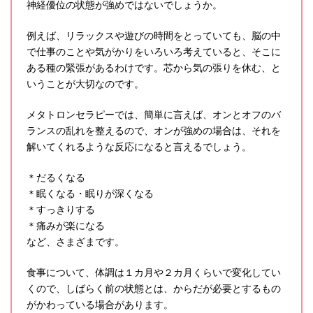
神経優位の状態が強めではないでしょうか。
例えば、リラックスや遊びの時間をとっていても、脳の中
で仕事のことや気がかりをいろいろ考えていると、そこに
ある種の緊張があるわけです。芯から気の張りを休む、と
いうことが大切なのです。
メタトロンセラピーでは、簡単に言えば、オンとオフのバ
ランスの乱れを整えるので、オンが強めの場合は、それを
解いてくれるような反応になると言えるでしょう。
＊だるくなる
＊眠くなる・眠りが深くなる
＊すっきりする
＊痛みが楽になる
など、さまざまです。
食事について、体調は１カ月や２カ月くらいで変化してい
くので、しばらく前の状態とは、からだが必要とするもの
がかわっている場合があります。