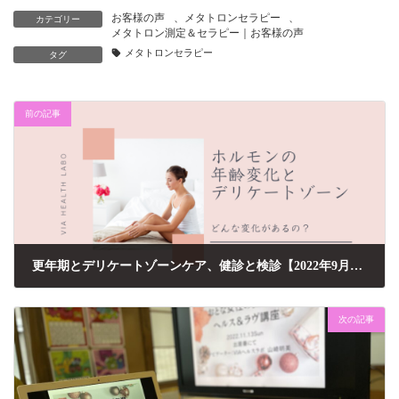
お客様の声
、
メタトロンセラピー
、
カテゴリー
メタトロン測定＆セラピー｜お客様の声
メタトロンセラピー
タグ
前の記事
更年期とデリケートゾーンケア、健診と検診【2022年9月・10月のエールコラム】
2022年10月21日
次の記事