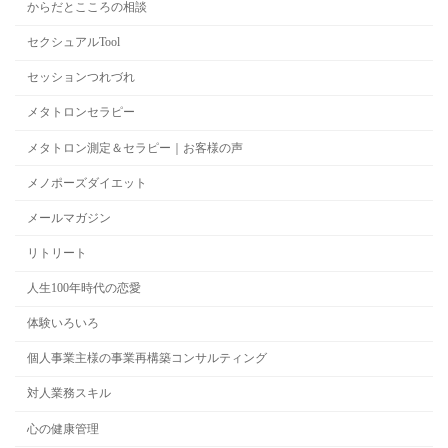
からだとこころの相談
セクシュアルTool
セッションつれづれ
メタトロンセラピー
メタトロン測定＆セラピー｜お客様の声
メノポーズダイエット
メールマガジン
リトリート
人生100年時代の恋愛
体験いろいろ
個人事業主様の事業再構築コンサルティング
対人業務スキル
心の健康管理