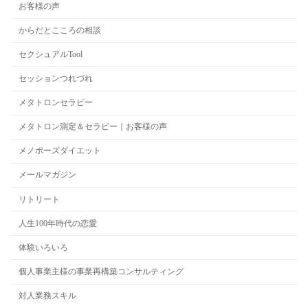
お客様の声
からだとこころの相談
セクシュアルTool
セッションつれづれ
メタトロンセラピー
メタトロン測定＆セラピー｜お客様の声
メノポーズダイエット
メールマガジン
リトリート
人生100年時代の恋愛
体験いろいろ
個人事業主様の事業再構築コンサルティング
対人業務スキル