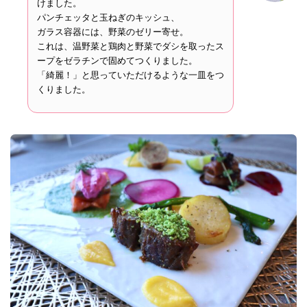
けました。
パンチェッタと玉ねぎのキッシュ、
ガラス容器には、野菜のゼリー寄せ。
これは、温野菜と鶏肉と野菜でダシを取ったス
ープをゼラチンで固めてつくりました。
「綺麗！」と思っていただけるような一皿をつ
くりました。