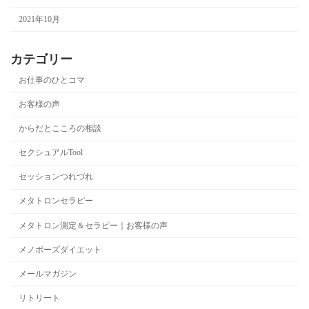
2021年10月
カテゴリー
お仕事のひとコマ
お客様の声
からだとこころの相談
セクシュアルTool
セッションつれづれ
メタトロンセラピー
メタトロン測定＆セラピー｜お客様の声
メノポーズダイエット
メールマガジン
リトリート