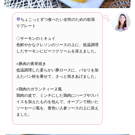
ちょこっとずつ食べたい女性のための欲張
りプレート
〇サーモンのミキュイ
色鮮やかなクレソンのソースの上に、低温調理
したサーモンにビーツクリームを添えました。
○豚肉の香草焼き
低温調理した柔らかい豚ロースに、パセリを加
えたパン粉を乗せて、さっと焼きあげました。
○鶏肉のガランティーヌ風
鶏肉の皮で、ミンチにした鶏肉にハーブやスパ
イスを加えたものを包んで、オーブンで焼いた
ソーセージ風を、黄色い人参ソースの上に添え
ました。