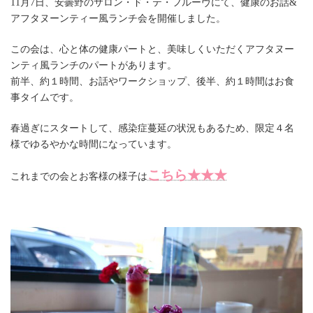
11月7日、安曇野のサロン・ド・テ・フルーヴにて、健康のお話&
アフタヌーンティー風ランチ会を開催しました。
この会は、心と体の健康パートと、美味しくいただくアフタヌー
ンティ風ランチのパートがあります。
前半、約１時間、お話やワークショップ、後半、約１時間はお食
事タイムです。
春過ぎにスタートして、感染症蔓延の状況もあるため、限定４名
様でゆるやかな時間になっています。
こちら★★★
これまでの会とお客様の様子は