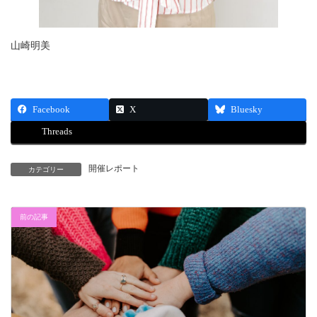
山崎明美
Facebook
X
Bluesky
Threads
開催レポート
カテゴリー
前の記事