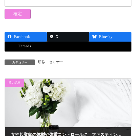
Facebook
X
Bluesky
Threads
研修・セミナー
カテゴリー
前の記事
女性起業家の体型や体重コントロールに、ファスティングは有効か？