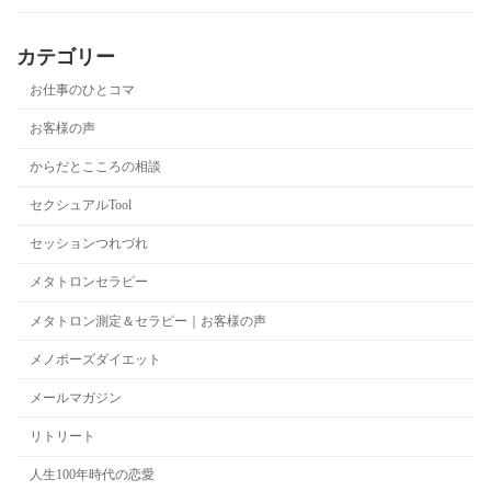
カテゴリー
お仕事のひとコマ
お客様の声
からだとこころの相談
セクシュアルTool
セッションつれづれ
メタトロンセラピー
メタトロン測定＆セラピー｜お客様の声
メノポーズダイエット
メールマガジン
リトリート
人生100年時代の恋愛