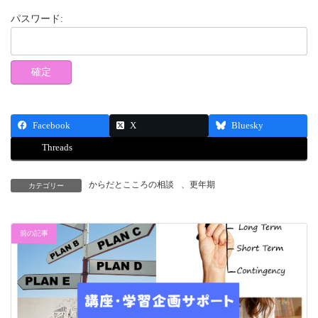
パスワード:
Facebook
X
Bluesky
Threads
からだとこころの相談
、
更年期
カテゴリー
前の記事