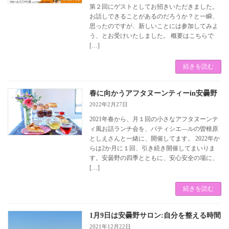
第２回にゲストとしてお招きいただきました。
お話しできることがあるのだろうか？と一瞬、
思ったのですが、新しいことには参加してみよ
う、とお受けいたしました。 概要はこちらで
[…]
続きを読む
春に向かうアフタヌーンティーin安曇野
2022年2月27日
2021年春から、月１回の小さなアフタヌーンテ
ィ風お話ランチ会を、パティシエ―ルの曽根原
としえさんと一緒に、開催してます。 2022年か
らは2か月に１回、引き続き開催してまいりま
す。安曇野の四季とともに、安心安全の場に、
[…]
続きを読む
1月9日は安曇野サロン:自分を整える時間
2021年12月22日