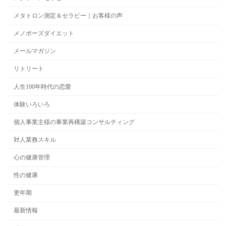
メタトロン測定＆セラピー｜お客様の声
メノポーズダイエット
メールマガジン
リトリート
人生100年時代の恋愛
体験いろいろ
個人事業主様の事業再構築コンサルティング
対人業務スキル
心の健康管理
性の健康
更年期
最新情報