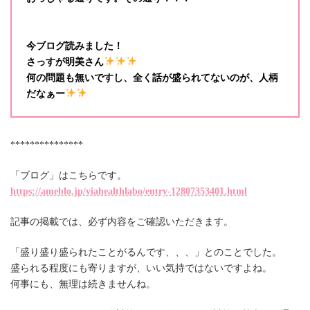
今ブログ読みました！
さっすが明美さん
何の問題も無いですし、全く話が盛られてないのが、人柄
だなぁー
***************
「ブログ」はこちらです。
https://ameblo.jp/viahealthlabo/entry-12807353401.html
記事の掲載では、必ず内容をご確認いただきます。
「盛り盛り盛られたことがるんです、、、」とのことでした。
盛られる程度にも寄りますが、いい気持ではないですよね。
何事にも、無理は続きませんね。