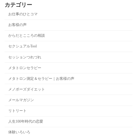
カテゴリー
お仕事のひとコマ
お客様の声
からだとこころの相談
セクシュアルTool
セッションつれづれ
メタトロンセラピー
メタトロン測定＆セラピー｜お客様の声
メノポーズダイエット
メールマガジン
リトリート
人生100年時代の恋愛
体験いろいろ