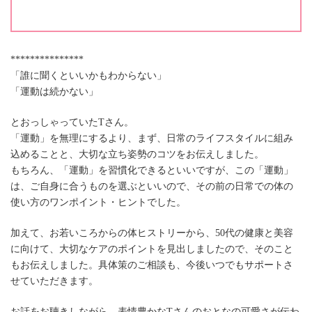
***************
「誰に聞くといいかもわからない」
「運動は続かない」
とおっしゃっていたTさん。
「運動」を無理にするより、まず、日常のライフスタイルに組み
込めることと、大切な立ち姿勢のコツをお伝えしました。
もちろん、「運動」を習慣化できるといいですが、この「運動」
は、ご自身に合うものを選ぶといいので、その前の日常での体の
使い方のワンポイント・ヒントでした。
加えて、お若いころからの体ヒストリーから、50代の健康と美容
に向けて、大切なケアのポイントを見出しましたので、そのこと
もお伝えしました。具体策のご相談も、今後いつでもサポートさ
せていただきます。
お話をお聴きしながら、表情豊かなTさんのおとなの可愛さが伝わ