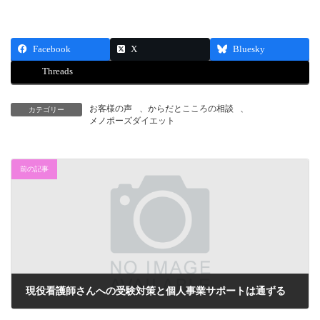
Facebook
X
Bluesky
Threads
お客様の声
、
からだとこころの相談
、
カテゴリー
メノポーズダイエット
前の記事
現役看護師さんへの受験対策と個人事業サポートは通ずる
2023年7月1日