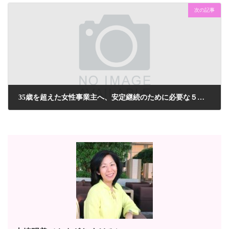
次の記事
35歳を超えた女性事業主へ、安定継続のために必要な５つとは
2023年7月22日