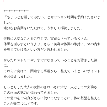
***************
「ちょっとお話してみたい」とセッション時間を予約くださいま
した。
過分なお言葉をいただけて、うれしく拝読しました。
健康に大切なことをご存じで、実践なさっているＫさん、
体重を減らすというより、さらに美容や体調の維持に、体の内側
を整えていけるといい方だと思われました。
からだヒストリーや、すでになさっていることをお聴きした後
に、
これらに向けて、関連する事柄から、整えていくといいポイント
をお伝えしました。
しっとりした大人の女性のきれいさに潜む、人としての力強さ、
この両面の魅力が伝わってきました。
この魅力をご自身がさらに使いこなすことに、体の基盤を整える
ことが役立つはずです。