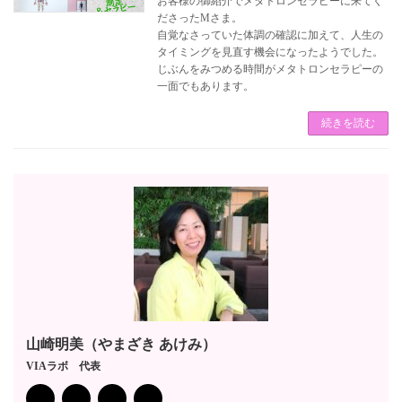
お客様の御紹介でメタトロンセラピーに来てく
ださったMさま。
自覚なさっていた体調の確認に加えて、人生の
タイミングを見直す機会になったようでした。
じぶんをみつめる時間がメタトロンセラピーの
一面でもあります。
続きを読む
山崎明美（やまざき あけみ）
VIAラボ 代表