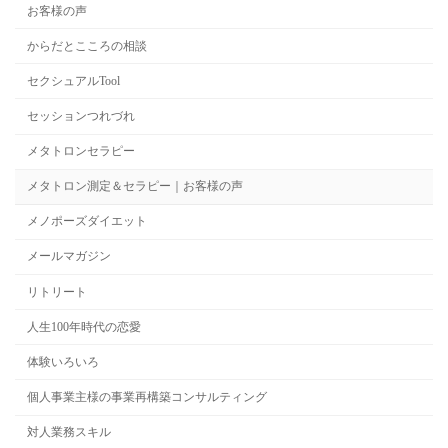
お客様の声
からだとこころの相談
セクシュアルTool
セッションつれづれ
メタトロンセラピー
メタトロン測定＆セラピー｜お客様の声
メノポーズダイエット
メールマガジン
リトリート
人生100年時代の恋愛
体験いろいろ
個人事業主様の事業再構築コンサルティング
対人業務スキル