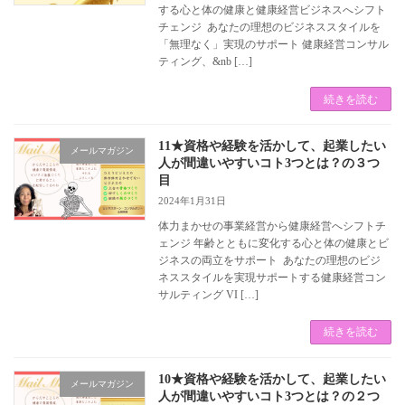
する心と体の健康と健康経営ビジネスへシフト
チェンジ あなたの理想のビジネススタイルを
「無理なく」実現のサポート 健康経営コンサル
ティング、&nb […]
続きを読む
11★資格や経験を活かして、起業したい
メールマガジン
人が間違いやすいコト3つとは？の３つ
目
2024年1月31日
体力まかせの事業経営から健康経営へシフトチ
ェンジ 年齢とともに変化する心と体の健康とビ
ジネスの両立をサポート あなたの理想のビジ
ネススタイルを実現サポートする健康経営コン
サルティング VI […]
続きを読む
10★資格や経験を活かして、起業したい
メールマガジン
人が間違いやすいコト3つとは？の２つ