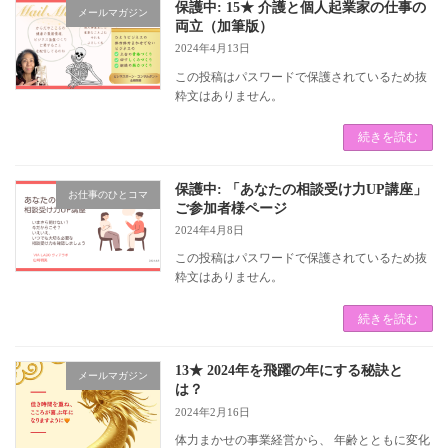
保護中: 15★ 介護と個人起業家の仕事の
メールマガジン
両立（加筆版）
2024年4月13日
この投稿はパスワードで保護されているため抜
粋文はありません。
続きを読む
保護中: 「あなたの相談受け力UP講座」
お仕事のひとコマ
ご参加者様ページ
2024年4月8日
この投稿はパスワードで保護されているため抜
粋文はありません。
続きを読む
13★ 2024年を飛躍の年にする秘訣と
メールマガジン
は？
2024年2月16日
体力まかせの事業経営から、 年齢とともに変化