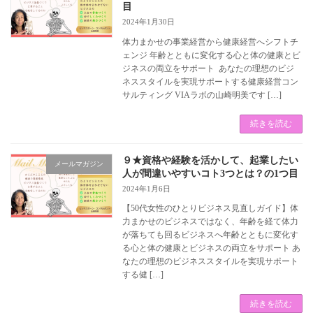
目
2024年1月30日
体力まかせの事業経営から健康経営へシフトチ
ェンジ 年齢とともに変化する心と体の健康とビ
ジネスの両立をサポート あなたの理想のビジ
ネススタイルを実現サポートする健康経営コン
サルティング VIAラボの山崎明美です […]
続きを読む
９★資格や経験を活かして、起業したい
メールマガジン
人が間違いやすいコト3つとは？の1つ目
2024年1月6日
【50代女性のひとりビジネス見直しガイド】体
力まかせのビジネスではなく、年齢を経て体力
が落ちても回るビジネスへ年齢とともに変化す
る心と体の健康とビジネスの両立をサポート あ
なたの理想のビジネススタイルを実現サポート
する健 […]
続きを読む