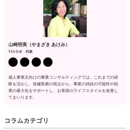
ペ
ー
ジ
送
り
山崎明美（やまざき あけみ）
VIAラボ 代表
個人事業主向けの事業コンサルティングでは、これまでの経
験を活かし、保健医療の視点から、事業の持続の可能性や効
果の最大化をサポートし、お客様のライフスタイルを改善し
てまいります。
コラム
カテゴリ