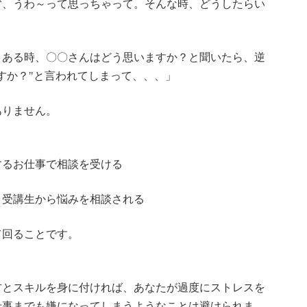
ず、うわ～って思っちゃって。そんな時、どうしたらい
、ある時、〇〇さんはどう思いますか？と聞いたら、逆
すか？"と言われてしまって、、、」
ありません。
。
するお仕事で相談を受ける
、受講生から悩みを相談される
て回ることです。
方とスキルを身に付ければ、あなたが過度にストレスを
仕事までも嫌になってしまうようなことは避けられま