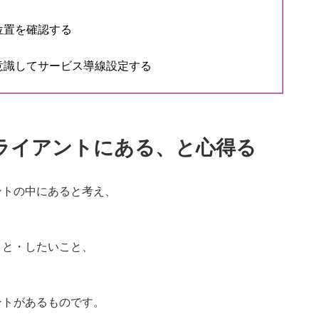
位置を確認する
意識してサービス導線設定する
ライアントにある、と心得る
ントの中にあると考え、
こと・したいこと、
、
ントがあるものです。