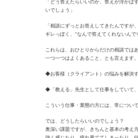
「どう答えたらいいのか、答えが浮かば
いでしょう」
「相談にずっとお答えしてきたんですが
ギレっぽく、"なんで答えてくれないんで
これらは、おひとりからだけの相談では
一つ一つはよくあること、とも言えます
◆お客様（クライアント）の悩みを解決
◆「教える」先生として仕事をしていて
こういう仕事・業態の方には、常につい
では、どうしたらいいのでしょう？
奥深い課題ですが、きちんと基本の考え
強く感じたり、疲れ果ててしまったり、