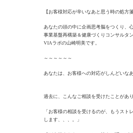
【お客様対応が辛いなあと思う時の処方
あなたの頭の中に企画思考脳をつくり、
事業基盤再構築＆健康づくりコンサルタ
VIAラボの山崎明美です。
～～～～～～
あなたは、お客様への対応がしんどいな
過去に、こんなご相談を受けたことがあ
「お客様の相談を受けるのが、もうスト
します、、、。」