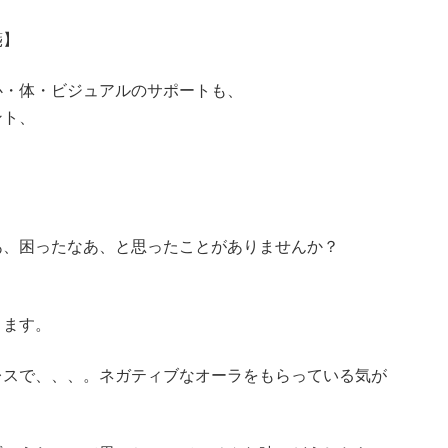
箋】
心・体・ビジュアルのサポートも、
ント、
あ、困ったなあ、と思ったことがありませんか？
ります。
レスで、、、。ネガティブなオーラをもらっている気が