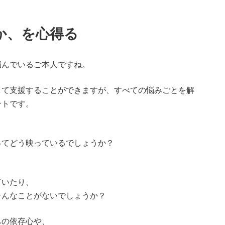
か、を心得る
悩んでいるご本人ですね。
して支援することができますが、すべての悩みごとを解
ントです。
ってどう映っているでしょうか？
ていたり、
そんなことがないでしょうか？
ちの依存心や、