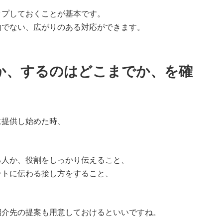
ップしておくことが基本です。
的でない、広がりのある対応ができます。
か、するのはどこまでか、を確
に提供し始めた時、
？
る人か、役割をしっかり伝えること、
ントに伝わる接し方をすること、
紹介先の提案も用意しておけるといいですね。