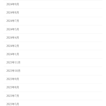
2024年9月
2024年8月
2024年7月
2024年5月
2024年4月
2024年2月
2024年1月
2023年11月
2023年10月
2023年9月
2023年8月
2023年7月
2023年5月