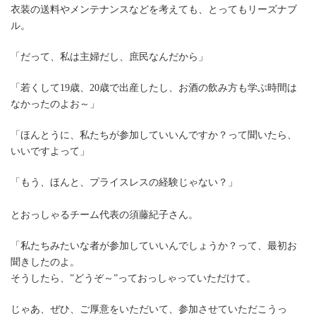
衣装の送料やメンテナンスなどを考えても、とってもリーズナブ
ル。
「だって、私は主婦だし、庶民なんだから」
「若くして19歳、20歳で出産したし、お酒の飲み方も学ぶ時間は
なかったのよお～」
「ほんとうに、私たちが参加していいんですか？って聞いたら、
いいですよって」
「もう、ほんと、プライスレスの経験じゃない？」
とおっしゃるチーム代表の須藤紀子さん。
「私たちみたいな者が参加していいんでしょうか？って、最初お
聞きしたのよ。
そうしたら、”どうぞ～”っておっしゃっていただけて。
じゃあ、ぜひ、ご厚意をいただいて、参加させていただこうっ