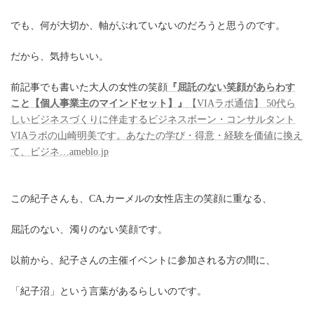
でも、何が大切か、軸がぶれていないのだろうと思うのです。
だから、気持ちいい。
前記事でも書いた大人の女性の笑顔
『屈託のない笑顔があらわす
こと【個人事業主のマインドセット】』
【VIAラボ通信】 50代ら
しいビジネスづくりに伴走するビジネスボーン・コンサルタント
VIAラボの山崎明美です。あなたの学び・得意・経験を価値に換え
て、ビジネ…ameblo.jp
この紀子さんも、CA,カーメルの女性店主の笑顔に重なる、
屈託のない、濁りのない笑顔です。
以前から、紀子さんの主催イベントに参加される方の間に、
「紀子沼」という言葉があるらしいのです。