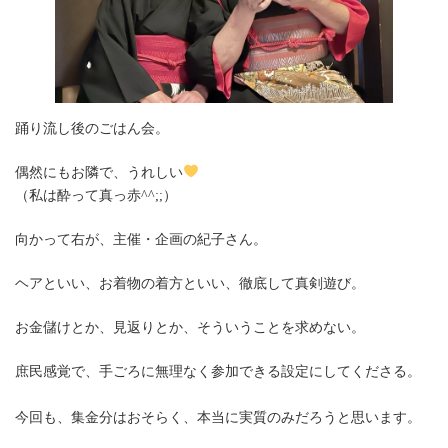
踊り流し後のごはん会。
偶然にもお隣で、うれしい
（私は酔って真っ赤^^;;）
向かって右が、主催・企画の紀子さん。
ヘアといい、お着物の着方といい、徹底して真剣遊び。
お金儲けとか、見返りとか、そういうことを求めない。
庶民感覚で、手ごろに無理なく参加できる設定にしてくださる。
今回も、集金分はおそらく、本当に実質のみだろうと思います。