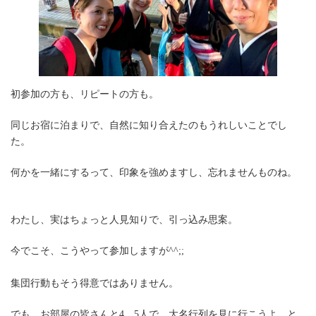
初参加の方も、リピートの方も。
同じお宿に泊まりで、自然に知り合えたのもうれしいことでし
た。
何かを一緒にするって、印象を強めますし、忘れませんものね。
わたし、実はちょっと人見知りで、引っ込み思案。
今でこそ、こうやって参加しますが^^;;
集団行動もそう得意ではありません。
でも、お部屋の皆さんと4，5人で、大名行列を見に行こうよ、と