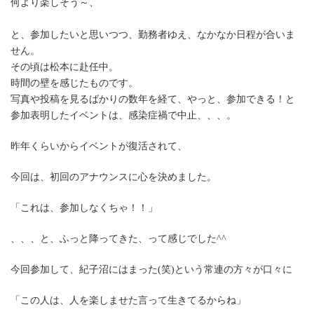
何より楽しそう～、
と、参加したいと思いつつ、勤務者ゆえ、なかなか日程が合いま
せん。
その頃は松本に赴任中。
時間の壁を感じたものです。
写真や投稿を見るばかりの数年を経て、やっと、参加できる！と
参加表明したイベントは、感染症禍で中止、、、。
昨年くらいからイベントが復活されて、
今回は、初回のアナウンスに心を決めました。
「これは、参加しなくちゃ！！」
、、、と、ふっと降ってきた、って感じでした^^
今回参加して、紀子沼にはまった(笑)という常連の方々が口々に
「この人は、人を楽しませた言って生きてるからね」