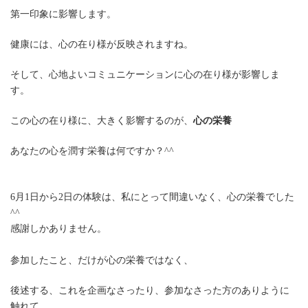
第一印象に影響します。
健康には、心の在り様が反映されますね。
そして、心地よいコミュニケーションに心の在り様が影響しま
す。
この心の在り様に、大きく影響するのが、
心の栄養
あなたの心を潤す栄養は何ですか？^^
6月1日から2日の体験は、私にとって間違いなく、心の栄養でした
^^
感謝しかありません。
参加したこと、だけが心の栄養ではなく、
後述する、これを企画なさったり、参加なさった方のありように
触れて、