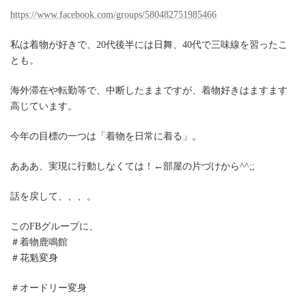
https://www.facebook.com/groups/580482751985466
私は着物が好きで、20代後半には日舞、40代で三味線を習ったこ
とも。
海外滞在や転勤等で、中断したままですが、着物好きはますます
高じています。
今年の目標の一つは「着物を日常に着る」。
あああ、実現に行動しなくては！←部屋の片づけから^^;;
話を戻して、、、。
このFBグループに、
＃着物鹿鳴館
＃花魁変身
＃オードリー変身