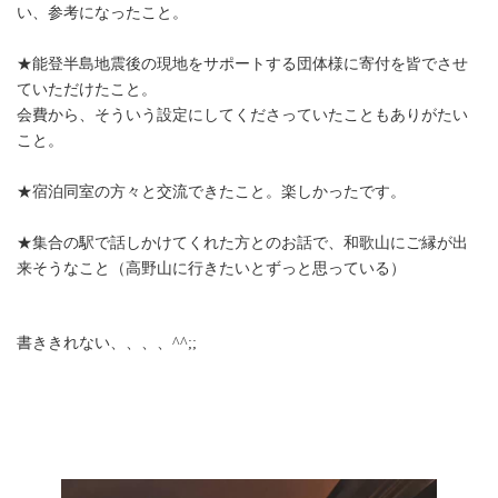
い、参考になったこと。ㅤ
★能登半島地震後の現地をサポートする団体様に寄付を皆でさせ
ていただけたこと。
会費から、そういう設定にしてくださっていたこともありがたい
こと。
★宿泊同室の方々と交流できたこと。楽しかったです。ㅤ
★集合の駅で話しかけてくれた方とのお話で、和歌山にご縁が出
来そうなこと（高野山に行きたいとずっと思っている）ㅤ
書ききれない、、、、^^;;