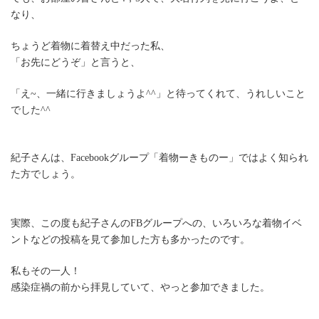
なり、
ちょうど着物に着替え中だった私、
「お先にどうぞ」と言うと、
「え~、一緒に行きましょうよ^^」と待ってくれて、うれしいこと
でした^^
紀子さんは、Facebookグループ「着物ーきものー」ではよく知られ
た方でしょう。
実際、この度も紀子さんのFBグループへの、いろいろな着物イベ
ントなどの投稿を見て参加した方も多かったのです。
私もその一人！
感染症禍の前から拝見していて、やっと参加できました。