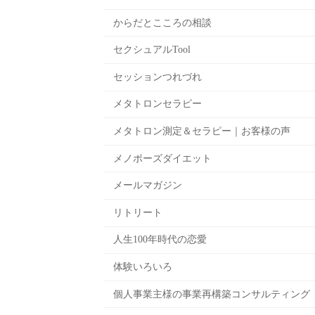
からだとこころの相談
セクシュアルTool
セッションつれづれ
メタトロンセラピー
メタトロン測定＆セラピー｜お客様の声
メノポーズダイエット
メールマガジン
リトリート
人生100年時代の恋愛
体験いろいろ
個人事業主様の事業再構築コンサルティング