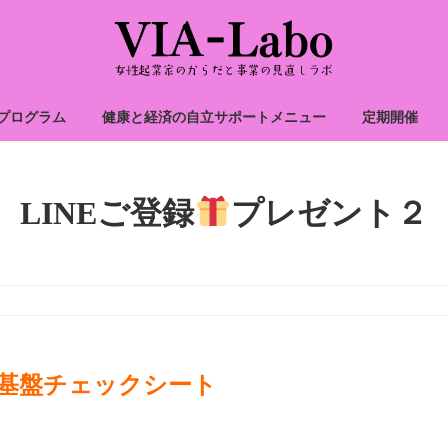
プログラム
健康と経済の自立サポートメニュー
定期開催
LINEご登録
プレゼント２
基盤チェックシート