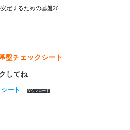
安定するための基盤20
基盤チェックシート
クしてね
クシート
ダウンロード