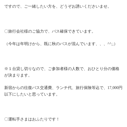
ですので、ご一緒したい方を、どうぞお誘いくださいませ。ㅤ
〇旅行会社様のご協力で、バス確保できています。
（今年は年明けから、既に秋のバスが混んでいます、、、^^;;）ㅤ
※１台貸し切りなので、ご参加者様の人数で、おひとり分の価格
が決まります。ㅤ
新宿からの往復バス交通費、ランチ代、旅行保険等込で、17,000円
以下にしたいと思っています。ㅤ
〇運転手さまはおふたりです！