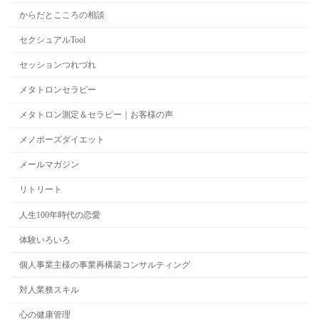
からだとこころの相談
セクシュアルTool
セッションつれづれ
メタトロンセラピー
メタトロン測定＆セラピー｜お客様の声
メノポーズダイエット
メールマガジン
リトリート
人生100年時代の恋愛
体験いろいろ
個人事業主様の事業再構築コンサルティング
対人業務スキル
心の健康管理