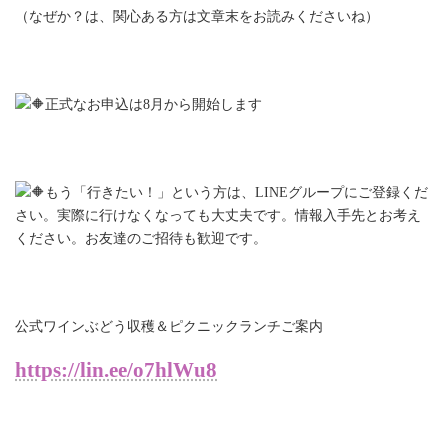
（なぜか？は、関心ある方は文章末をお読みくださいね）ㅤ
正式なお申込は8月から開始しますㅤ
もう「行きたい！」という方は、LINEグループにご登録くだ
さい。実際に行けなくなっても大丈夫です。情報入手先とお考え
ください。お友達のご招待も歓迎です。ㅤㅤ
公式ワインぶどう収穫＆ピクニックランチご案内
https://lin.ee/o7hlWu8ㅤ