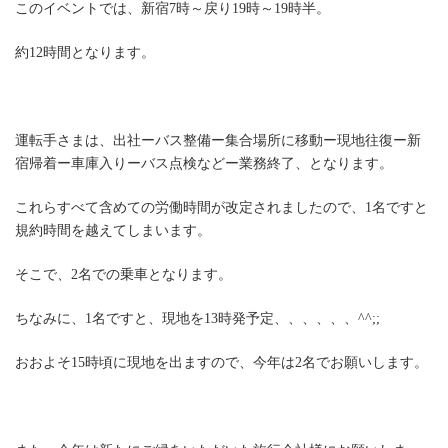
このイベントでは、新宿7時～戻り19時～19時半。
約12時間となります。ㅤ
運転手さまは、出社ーバス整備ー集合場所に移動ー現地往復ー新
宿帰着ー車庫入りーバス点検などー業務終了、となります。
これらすべて含めての労働時間が改定されましたので、1名ですと
規約時間を越えてしまいます。
そこで、2名での乗車となります。
ちなみに、1名ですと、現地を13時発予定、、、、、、^^;;
おおよそ15時頃に現地を出ますので、今年は2名でお願いします。ㅤ