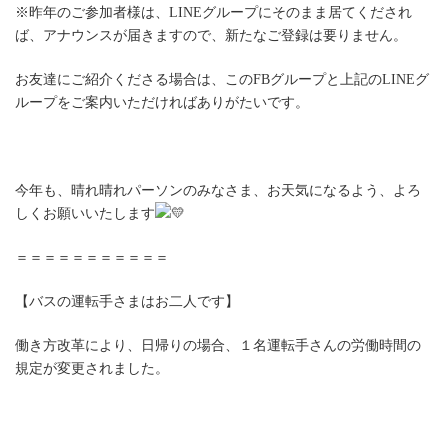
※昨年のご参加者様は、LINEグループにそのまま居てくだされ
ば、アナウンスが届きますので、新たなご登録は要りません。
お友達にご紹介くださる場合は、このFBグループと上記のLINEグ
ループをご案内いただければありがたいです。ㅤ
今年も、晴れ晴れパーソンのみなさま、お天気になるよう、よろ
しくお願いいたします
＝＝＝＝＝＝＝＝＝＝＝
【バスの運転手さまはお二人です】
働き方改革により、日帰りの場合、１名運転手さんの労働時間の
規定が変更されました。ㅤ