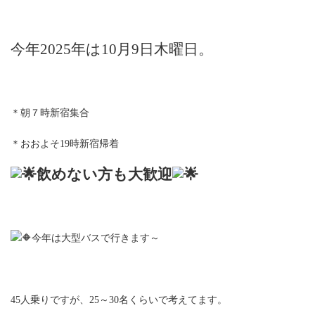
:
今年2025年は10月9日木曜日。
＊朝７時新宿集合
＊おおよそ19時新宿帰着ㅤㅤ
飲めない方も大歓迎
今年は大型バスで行きます～ㅤㅤㅤ
45人乗りですが、25～30名くらいで考えてます。