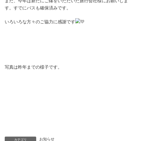
また、今年は新たにご縁をいただいた旅行会社様にお願いしま
す。すでにバスも確保済みです。ㅤ
いろいろな方々のご協力に感謝です
写真は昨年までの様子です。
お知らせ
カテゴリ