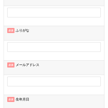
ふりがな
必須
メールアドレス
必須
生年月日
必須