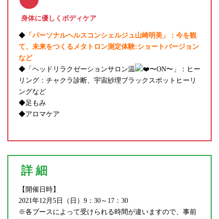
身体に優しくボディケア
◆
「パーソナルヘルスコンシェルジュ山崎明美」：今を観
て、未来をつくるメタトロン測定体験:ショートバージョン
など
◆「ヘッドリラクゼーションサロン温
〜ON〜」：ヒー
リング：チャクラ診断、宇宙紗理ブラックスポットヒーリ
ングなど
◆足もみ
◆アロマケア
詳
細
【開催日時】
2021年12月5日（日）9：30～17：30
※各ブースによって受けられる時間が違いますので、事前