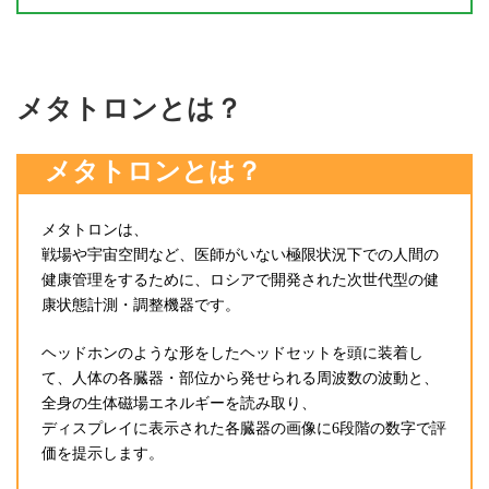
メタトロンとは？
メタトロンとは？
メタトロンは、
戦場や宇宙空間など、医師がいない極限状況下での人間の
健康管理をするために、ロシアで開発された次世代型の健
康状態計測・調整機器です。
ヘッドホンのような形をしたヘッドセットを頭に装着し
て、人体の各臓器・部位から発せられる周波数の波動と、
全身の生体磁場エネルギーを読み取り、
ディスプレイに表示された各臓器の画像に6段階の数字で評
価を提示します。