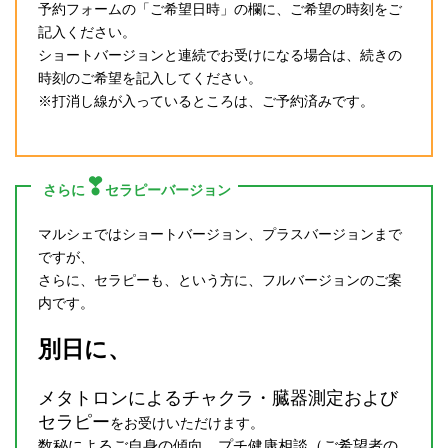
予約フォームの「ご希望日時」の欄に、ご希望の時刻をご
記入ください。
ショートバージョンと連続でお受けになる場合は、続きの
時刻のご希望を記入してください。
※打消し線が入っているところは、ご予約済みです。
❣
さらに
セラピーバージョン
マルシェではショートバージョン、プラスバージョンまで
ですが、
さらに、セラピーも、という方に、フルバージョンのご案
内です。
別日に、
メタトロンによるチャクラ・臓器測定および
セラピー
をお受けいただけます。
数秘によるご自身の傾向、プチ健康相談（ご希望者の