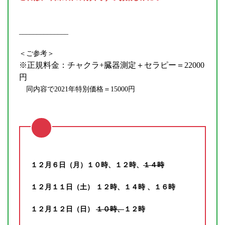
______________
＜ご参考＞
※正規料金：チャクラ+臓器測定＋セラピー＝22000
円
同内容で2021年特別価格＝15000円
１２月６日（月）１０時、１２時、
１４時
１２月１１日（土） １２時、１４時 、１６時
１２月１２日（日）
１０時、
１２時