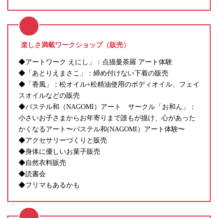
楽しさ満載ワークショップ（販売）
◆アートワーク えにし」：点描曼荼羅 アート体験
◆「あとりえまさこ」：締め付けない下着の販売
◆「香風」：松オイル+松精油使用のボディオイル、フェイ
スオイルなどの販売
◆パステル和（NAGOMI）アート サークル「お和ん」：
小さいお子さまからお年寄りまで誰もが描け、心があった
かくなるアート〜パステル和(NAGOMI）アート体験〜
◆アクセサリーづくりと販売
◆身体に優しいお菓子販売
◆自然衣料販売
◆読書会
◆フリマもあるかも