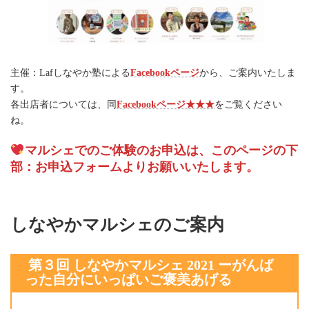
主催：Lafしなやか塾による
Facebookページ
から、ご案内いたしま
す。
各出店者については、同
Facebookページ★★★
をご覧ください
ね。
マルシェでのご体験のお申込は、このページの下
部：お申込フォームよりお願いいたします。
しなやかマルシェのご案内
第３回 しなやかマルシェ 2021 ーがんば
った自分にいっぱいご褒美あげる