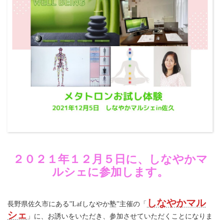
２０２１年１２月５日に、しなやかマ
ルシェに参加します。
しなやかマル
長野県佐久市にある”Lafしなやか塾”主催の「
シェ
」に、お誘いをいただき、参加させていただくことになりま