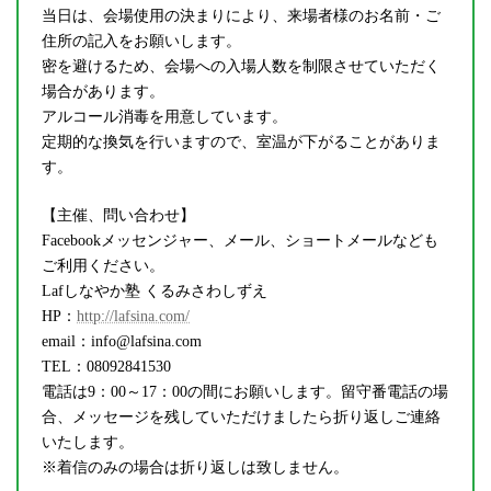
当日は、会場使用の決まりにより、来場者様のお名前・ご
住所の記入をお願いします。
密を避けるため、会場への入場人数を制限させていただく
場合があります。
アルコール消毒を用意しています。
定期的な換気を行いますので、室温が下がることがありま
す。
【主催、問い合わせ】
Facebookメッセンジャー、メール、ショートメールなども
ご利用ください。
Lafしなやか塾 くるみさわしずえ
HP：
http://lafsina.com/
email：info@lafsina.com
TEL：08092841530
電話は9：00～17：00の間にお願いします。留守番電話の場
合、メッセージを残していただけましたら折り返しご連絡
いたします。
※着信のみの場合は折り返しは致しません。