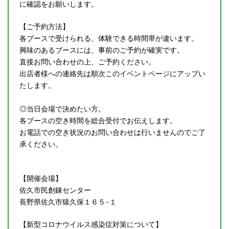
に確認をお願いします。
【ご予約方法】
各ブースで受けられる、体験できる時間帯が違います。
興味のあるブースには、事前のご予約が確実です。
直接お問い合わせの上、ご予約ください。
出店者様への連絡先は順次このイベントページにアップい
たします。
◎当日会場で決めたい方。
各ブースの空き時間を総合受付でお伝えします。
お電話での空き状況のお問い合わせは行いませんのでご了
承ください。
【開催会場】
佐久市民創錬センター
長野県佐久市猿久保１６５−１
【新型コロナウイルス感染症対策について】