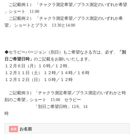
ご記載例１） 「チャクラ測定希望／プラス測定のいずれか希望
」ショート 11:00
ご記載例２） 「チャクラ測定希望／プラス測定のいずれか希
望」 ショートとプラス 13:30と14:00
◆セラピーバージョン（別日）もご希望なさる方は、必ず、
「別
日ご希望日時」
のご記載をお願いいたします。
１２月６日（月）１０時／１２時、
１２月１１日（土） １２時／１４時／１６時
１２月１２日（日） １０時／１２時
ご記載例３）「チャクラ測定希望／プラス測定のいずれかと時
刻のご希望」ショート 15:00 セラピー
「別日ご希望日時」12/6、14
時
お名前
必須