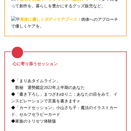
って創作を。暮らしを豊かにするグッズ販売など。
身体に優しくボディケアブース
：肉体へのアプローチ
で優しくケアを。
心に寄り添うセッション
◆「まりあタイムライン」
数秘 運勢鑑定2022年上半期のあなた
◆「書き下ろし」まつざわゆりこ：あなたの目をみて、イ
ンスピレーションで言葉を書きます♬
◆「カードセッション」小山さち子：魔法のイラストカー
ド、セルフセラピーカード
◆家族のトリセツ体験版