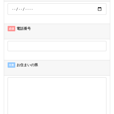
電話番号
必須
お住まいの県
任意