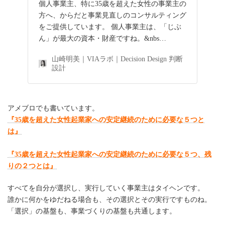
個人事業主、特に35歳を超えた女性の事業主の
方へ、からだと事業見直しのコンサルティング
をご提供しています。 個人事業主は、「じぶ
ん」が最大の資本・財産ですね。&nbs…
山崎明美｜VIAラボ｜Decision Design 判断
設計
アメブロでも書いています。
『35歳を超えた女性起業家への安定継続のために必要な５つと
は』
『35歳を超えた女性起業家への安定継続のために必要な５つ、残
りの２つとは』
すべてを自分が選択し、実行していく事業主はタイヘンです。
誰かに何かをゆだねる場合も、その選択とその実行ですものね。
「選択」の基盤も、事業づくりの基盤も共通します。