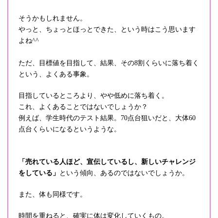
そうかもしれません。
やっと、ちょっとほっとできた、という時はこう思います
よね^^
ただ、目標値を目指して、結果、その8割くらいに落ち着く
という、よくある事象。
目指しているところより、やや低めに落ち着く。
これ、よくあることではないでしょうか？
例えば、学生時代のテスト結果。70点台狙いだと、大体60
点台くらいになるというような。
「売れている人ほど、宣伝しているし、新しいチャレンジ
をしている」
という傾向、あるのではないでしょうか。
また、体も同様です。
時間を重ねると、確実に体は変化していくもの。