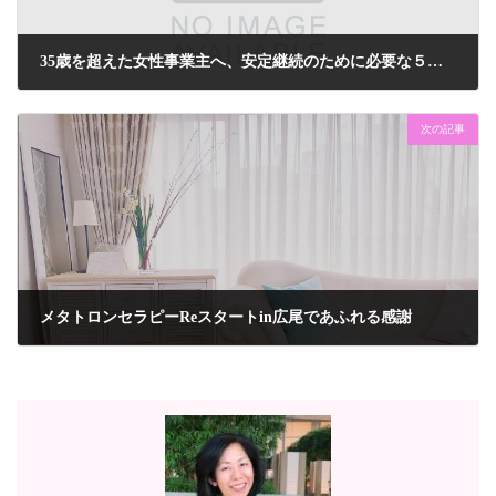
35歳を超えた女性事業主へ、安定継続のために必要な５つとは
2023年7月22日
次の記事
メタトロンセラピーReスタートin広尾であふれる感謝
2023年8月4日