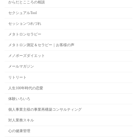
からだとこころの相談
セクシュアルTool
セッションつれづれ
メタトロンセラピー
メタトロン測定＆セラピー｜お客様の声
メノポーズダイエット
メールマガジン
リトリート
人生100年時代の恋愛
体験いろいろ
個人事業主様の事業再構築コンサルティング
対人業務スキル
心の健康管理