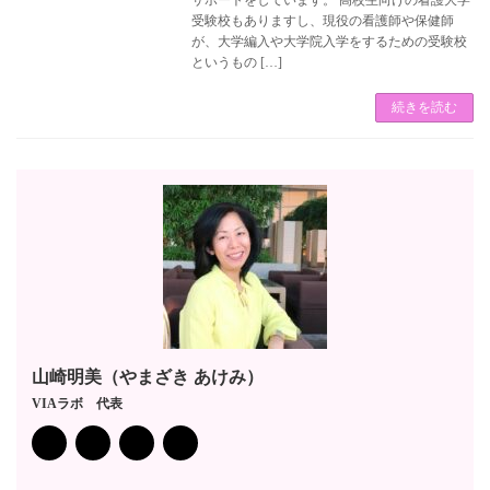
受験校もありますし、現役の看護師や保健師
が、大学編入や大学院入学をするための受験校
というもの […]
続きを読む
山崎明美（やまざき あけみ）
VIAラボ 代表